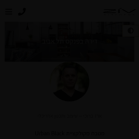
דירה בפנקס תל אביב
ארז ברוכי – עיצוב ותכנון אדריכלי
מטבח מקולקציית Urban Black