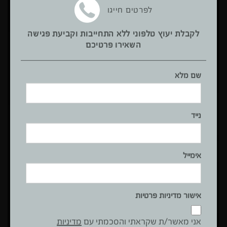
לפרטים חייגו
לקבלת יעוץ טלפוני ללא התחייבות וקביעת פגישה
השאירו פרטיכם
רוצים מטבח דומה? צרו קשר ללא התחייבות
שם
שם מלא
מלא
נייד
נייד
אימייל
אימייל
אני מאשר/ת שקראתי והסכמתי עם
מדיניות הפרטיות באתר
.
שלח
אישור מדיניות פרטיות
מאשר
מאשר קבלת עדכונים והטבות
קבלת
אני מאשר/ת שקראתי והסכמתי עם
מדיניות