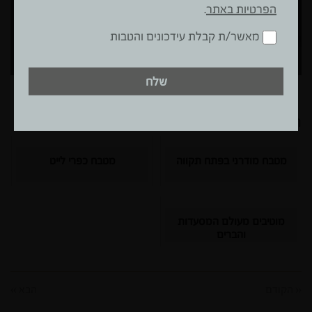
עדכונים
הפרטיות באתר
.
והטבות
מאשר/ת קבלת עידכונים והטבות
שלח
תכנים נוספים
מטבח מודרני בפתח תקווה
מטבח כפרי לייט
מוטיבים מעולם המסעדות
והברים
« הקודם
הבא »