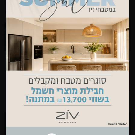
regev