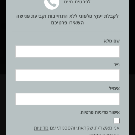
לפרטים חייגו
אימייל
לקבלת יעוץ טלפוני ללא התחייבות וקביעת פגישה
השאירו פרטיכם
אני מאשר/ת שקראתי והסכמתי עם
מדיניות הפרטיות באתר
.
שם מלא
שלח
מאשר
מאשר קבלת עדכונים והטבות
קבלת
עדכונים
נייד
והטבות
אימייל
אישור מדיניות פרטיות
אני מאשר/ת שקראתי והסכמתי עם
מדיניות
הפרטיות באתר
.