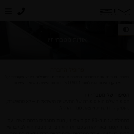
אודות מטבחי זיו
פרופיל החברה
מטבחי זיו הינה אחת מחברות המטבחים הוותיקות והמובילות בארץ שעובדת על
פי תקן האיכות הבינלאומי I.S.O 9001 בתחום הייצור, השיווק והשירות.
הסיפור של מטבחי זיו
הסיפור שלנו הוא סיפורה של התעשייה הישראלית – לא מתפשרת,
מעמיקה, חדשנית ויוצאת מגדר הרגיל.
בתחילת שנות ה-80 הקים אבי זיו, חנות מטבחים ברמת השרון עם
נגריה קטנה באור יהודה. כבר אז הוא הבין כי מטבח הוא לב לבו של
הבית, כשחזונו, יצירת מטבחים שכיף לחיות בהם, על-ידי התאמה