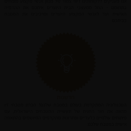
אנו מעניקים ללקוחותינו ליווי צמוד של מגוון אנשי מקצוע מומחים
בתחומם - החל ממעצבי הבית היוצרים איתכם את ההדמיה
האישית ועד לאנשי המקצוע היוצרים ומרכיבים את המטבח
בביתכם.
חדשנות
הטכנולוגיה המתקדמת בעולם במטבח שלכם! חברת מטבחי זיו
מהווה את חוד החנית של תעשיית המטבחים הישראלית, עם
פיתוחים עולמיים בלעדיים ופתרונות מתקדמים המיושמים בהתאמה
אישית במטבח שלכם.