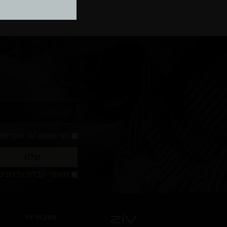
בזכות הטכנולוגיה 
שם
מלא
אני מאשר/ת שקראתי
שלח
מאשר
מאשר קבלת עדכונים 
קבלת
עדכונים
והטבות
מטבחי זיו