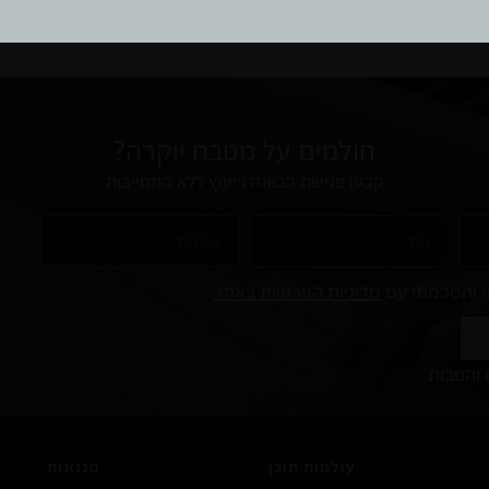
המתקדמת שומרים מטבחי הננו על מראה מחודש ומעודכן לאורך זמן ר
חולמים על מטבח יוקרה?
קבעו פגישת הכוונה וייעוץ ללא התחייבות
נייד
אימייל
 והסכמתי עם
מדיניות הפרטיות באתר
.
והטבות
עולמות תוכן
סגנונות