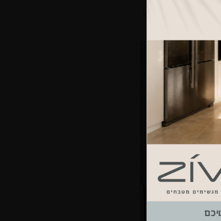
ת. הציפוי הייחודי יודע
 לעין.
יכם