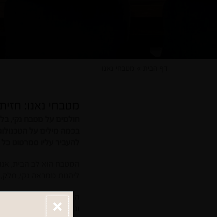
דף הבית
»
מטבחי נאנו
מטבחי נאנו: חזית
חולמים על מטבח נקי, בלי
בכמה מילים על הטכנולוג
להעביר עליו סמרטוט כל 
המטבח הוא לב הבית, אנחנ
ליהנות ממראה נקי, חלק, 
הרצון הזה מסתבר, העסיק
ונקי מבלי להשתעבד לניקיו