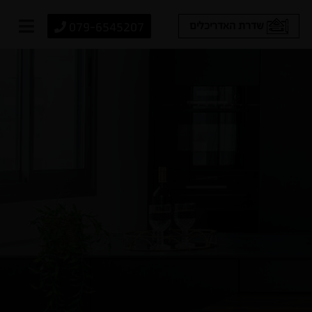
079-6545207
שדרת האדריכלים