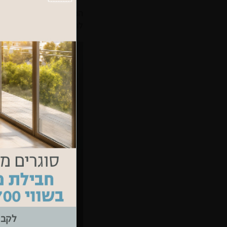
הנאנו הוא חומר מתקדם, פי
להתמודד עם כל אלו וגם 
לקבל