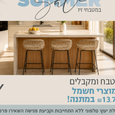
תוח טכנולוגי בעל תכונות טפלוניסטיות, שמרחיקות ממנו לכלוך ושריטו
אחרי שהילד שלכם עבר עם אצבעות על הארון, המראה יהיה שלם ונעים
ת יעוץ טלפוני ללא התחייבות וקביעת פגישה השאירו פרט