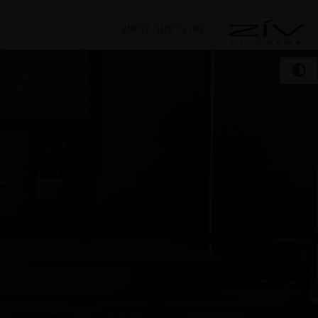
חיפוש
עבור: