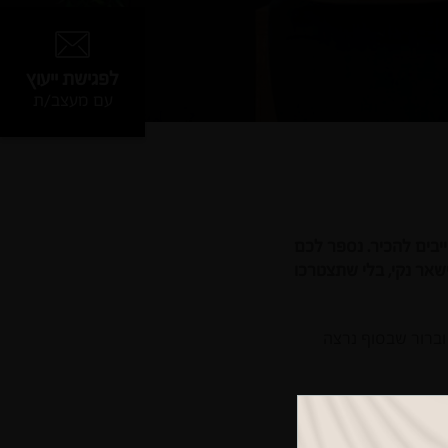
לפגישת ייעוץ
עם מעצב/ת
ייבים להכיר. נספר לכם
שאר נקי, בלי שתצטרכו
 וברור שבסוף נרצה
 ליהנות ממטבח מעוצב