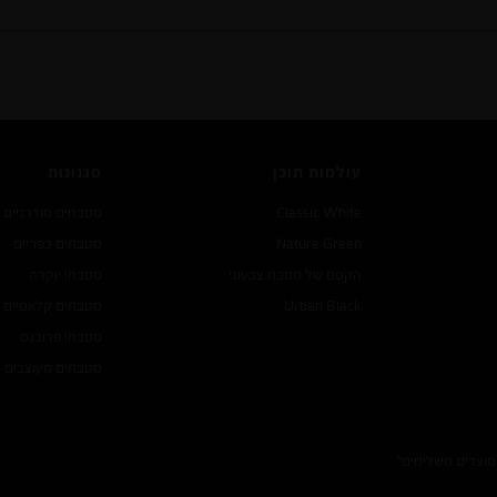
WOODTECH
עולמות תוכן
סגנונות
Classic White
מטבחים מודרניים
Nature Green
מטבחים כפריים
הקסם של מטבח צבעוני
מטבחי יוקרה
Urban Black
מטבחים קלאסיים
מטבחי פרובנס
מטבחים מעוצבים
מוצרים משלימים"