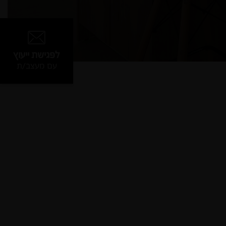
לפגישת ייעוץ
עם מעצב/ת