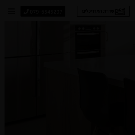
079-6545207
שדרת האדריכלים