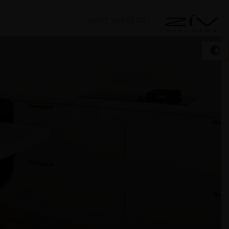
חיפוש
עבור: