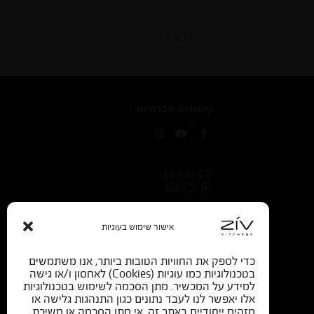
הבא »
קישורים חברתיים
Instagram
YouTube
Facebook
אישור שימוש בעוגיות
כדי לספק את החוויות הטובות ביותר, אנו משתמשים
בטכנולוגיות כמו עוגיות (Cookies) לאחסון ו/או גישה
למידע על המכשיר. מתן הסכמה לשימוש בטכנולוגיות
אלו יאפשר לנו לעבד נתונים כגון התנהגות גלישה או
מזהים ייחודיים באתר זה. אי מתן הסכמה או משיכת