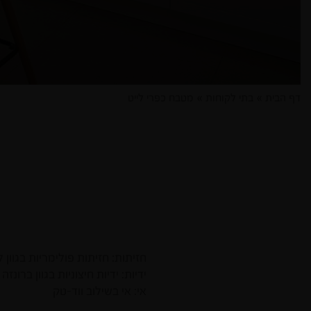
דף הבית
»
בתי לקוחות
»
מטבח כפרי לייט
חזיתות: חזיתות פולימריות בגוון 
ידיות: ידיות חיצוניות בגוון ברונזה
אי: אי בשילוב ווד-טק