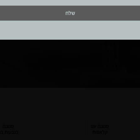
אימייל
שלח
ות באתר
.
מטבח עם
מטבח
קלאפות
בגבעות בר
בטכנולוגית