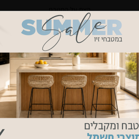
קצת על המטבח
 כפרי לייט. חזיתות המטבח פולימריות, בגוון לבן חם. ידיות חיצוניות בגוו