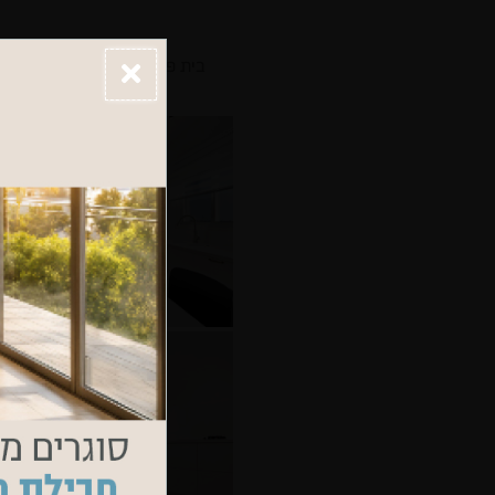
בית פרטי במושב אשכולות, סגנון