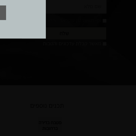
שם
נייד
מלא
אני מאשר/ת שקראתי והסכמתי עם
מדיניות הפרטי
שלח
מאשר
מאשר קבלת עדכונים והטבות
קבלת
עדכונים
והטבות
תכנים נוספים
מטבח בדירה
ברחובות