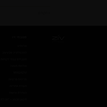
« הקודם
מטבחי זיו
אודותינו
הטכנולוגיה שבעיצוב
מטבחים בבתי לקוחות
אולמות תצוגה
MAGA
ZIV
מדיניות פרטיות
תעודת אחריות
הצהרת נגישות
תקנון מבצע – "חבילת 