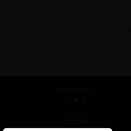
ן
הבא »
קישורים חברתיים
Instagram
YouTube
Facebook