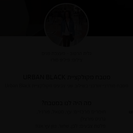
גלית הרטוב - מעצבת פנים
צילום: פיליפ מורו
מטבח מקולקציית URBAN BLACK
מטבח מודרני-אורבני בשילוב שני צבעים מקולקציית Urban Black
מה היה לנו במטבח?
חומרים מרכזיים: עץ, מטאל, פורניר,
גרניט פורצלן
פלטת צבעים: לבן, שחור, גוון עץ אגוז