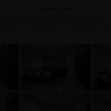
קצת על המטבח
חלקים: אזור הכיור שכולל משטח עבודה ומערך ארונות שחורים עליו מונ
, והאי שמשמש גם כדלפק אכילה. החלקים השונים של המטבח בעלי שפה ע
ות אחסון. הסגנון האלגנטי קיבל טוויסט במקצב תוסס יותר, מכיוון הק
חזית האי חופתה בפורניר עץ אגוז שמהווה רקע לארבע כסאות אלגנטיים.