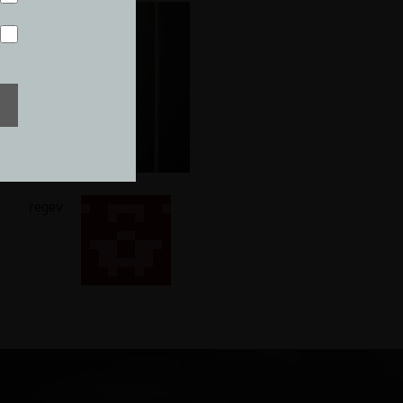
regev