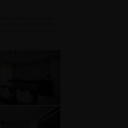
מטבח אלגנטי שתוכנן בשלושה 
משולבים גם המקרר ותנור האפיה
מטבח פונקציונאלי עם שפע פתרונ