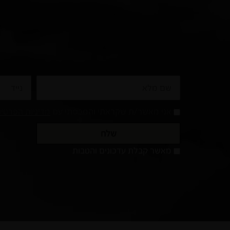
שם
נייד
מלא
אני מאשר/ת שקראתי והסכמתי עם
מדיניות הפרטי
שלח
מאשר
מאשר קבלת עדכונים והטבות
קבלת
עדכונים
והטבות