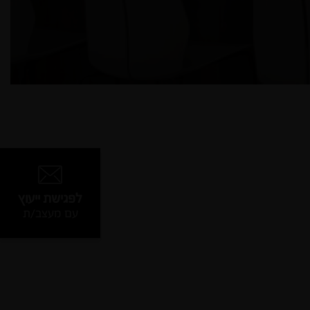
לפגישת ייעוץ
עם מעצב/ת