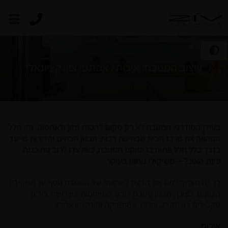
עיצוב המטבח: איכותי, אסתטי ופונקציונאלי
בעידן המודרני, המטבח לא רק מקום להכנת מזון ולאחסונו. זהו חלל
המהווה את מרכז הבית מבחינות רבות. תכנון הבתים והדירות מייעד
בדרך כלל חלל פתוח בו ימוקם המטבח, כשלצדו לרוב מתוכננת
פינת האוכל – משיקולי נוחות בעיקר.
כל זה מצריך לתת את הדעת למראהו של המטבח נוסף על תפקידיו
השונים. לפיכך, תכנון מטבח דורש התייחסות בשלושה צירים
מקבילים בו-זמנית: איכות, אסתטיקה ופונקציונאליות.
איכות