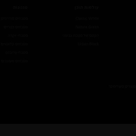
עולמות תוכן
סגנונות
Classic White
מטבחים מודרניים
Nature Green
מטבחים כפריים
הקסם של מטבח צבעוני
מטבחי יוקרה
Urban Black
מטבחים קלאסיים
מטבחי פרובנס
מטבחים מעוצבים
מוצרים משלימים"