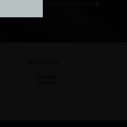
מאשר
מאשר קבלת עדכונים והטבות
קבלת
עדכונים
והטבות
תכנים נוספים
מטבח כפרי
בגני תקווה
« הקודם