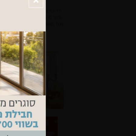
מדובר בשיפוץ בית פרטי בתל אב
תנור כי הוא קטן מדי… תוכלי לע
אחד המשכי וארוך לאורך הקיר. בדר
regev