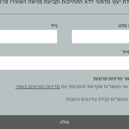
ת יעוץ טלפוני ללא התחייבות וקביעת פגישה השאירו פרט
מלא
נייד
ייל
רוצים מטבח דומה? צרו קשר ללא התחייבות
ור מדיניות פרטיות
אני מאשר/ת שקראתי והסכמתי עם
מדיניות הפרטיות באתר
.
אימייל
מאשר/ת קבלת עידכונים והטבות
ות באתר
.
שלח