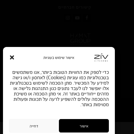
קישורים חברתיים
Instagram
YouTube
Facebook
אישור שימוש בעוגיות
כדי לספק את החוויות הטובות ביותר, אנו משתמשים
בטכנולוגיות כמו עוגיות (Cookies) לאחסון ו/או גישה
למידע על המכשיר. מתן הסכמה לשימוש בטכנולוגיות
אלו יאפשר לנו לעבד נתונים כגון התנהגות גלישה או
מזהים ייחודיים באתר זה. אי מתן הסכמה או משיכת
ההסכמה עלולים להשפיע לרעה על תכונות ופעולות
מסוימות באתר.
SEO by start
|
בניית אתרי וורדפרס
אישור
דחייה