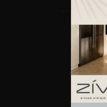
 מה שאנחנו צריכים זה להחליף
 וארונות האחסון רוכזו בסטריפ
ם. בשיתוף עם הלקוחות, נבחרו גם