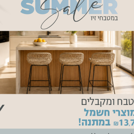
קצת על המטבח
יב שהתחיל עם שיחת טלפון תמימה לאדריכלית טלי זרחיה פרומוביץ: "כל
זור לנו לחדש את המטבח?" עם תכנון נכון ומדויק שוחרר החלל כשהמטבח
ך זו הרוויחו הלקוחות מקום אחסון רב ונוח לצד חלל כניסה גדול ומרשי
הצבעים הלבנים, שלהם חלק משמעותי בפתיחה של החלל.
.