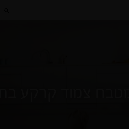
מטבח צמוד קרקע בתל