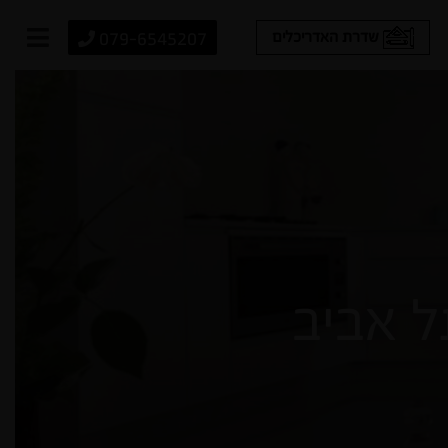
079-6545207
שדרת האדריכלים
 אביב