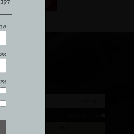
לקבל
שם 
אימ
איש
שם
נייד
מלא
אני מאשר/ת שקראתי והסכמתי עם
מדיניות הפרטי
שלח