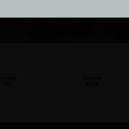
מראה אלון
מטבח לבן
אלגנטי
כפרי