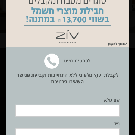
←
2
/
6
6
/
6
←
לפרטים חייגו
צור קשר עם האדריכל:
לקבלת יעוץ טלפוני ללא התחייבות וקביעת פגישה
השאירו פרטיכם
שם מלא
שם מלא
נייד
נייד