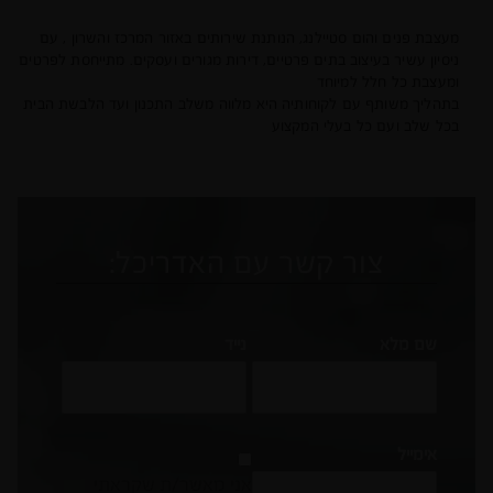
מעצבת פנים והום סטיילנג, הנותנת שירותים באזור המרכז והשרון , עם
ניסיון עשיר בעיצוב בתים פרטיים, דירות מגורים ועסקים. מתייחסת לפרטים
ומעצבת כל חלל למיוחד
בתהליך משותף עם לקוחותיה היא מלווה משלב התכנון ועד הלבשת הבית
בכל שלב ועם כל בעלי המקצוע
צור קשר עם האדריכל:
שם מלא
נייד
אימייל
אני מאשר/ת שקראתי