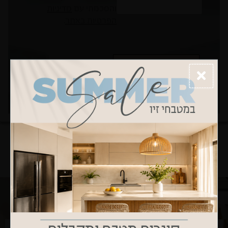
והסכמתי עם
מדיניות
הפרטיות באתר
.
שלח
עיצובים נבחרים של שושה וליש