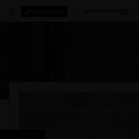
079-6545207
שדרת האדריכלים
צור קשר עם האדריכל:
נייד