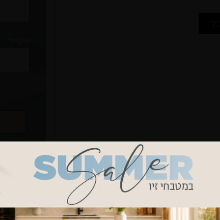
ל
אימייל