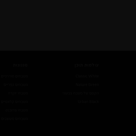
עולמות תוכן
סגנונות
Classic White
מטבחים מודרניים
Nature Green
מטבחים כפריים
הקסם של מטבח צבעוני
מטבחי יוקרה
Urban Black
מטבחים קלאסיים
מטבחי פרובנס
מטבחים מעוצבים