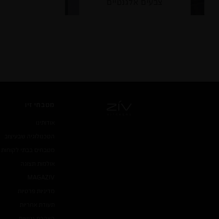
צבעים אלגנטיים
מטבחי זיו
אודותינו
הטכנולוגיה שבעיצוב
מטבחים בבתי לקוחות
אולמות תצוגה
MAGA
ZIV
מדיניות פרטיות
תעודת אחריות
הצהרת נגישות