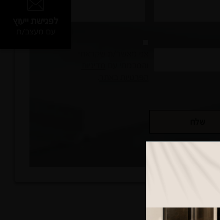
לפגישת ייעוץ
עם מעצב/ת
אני מאשר/ת שקראתי
והסכמתי עם
מדיניות
הפרטיות באתר
.
שלח