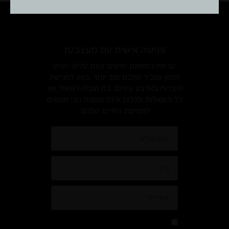
פגישה אישית עם מעצב/ת
עכשיו כשאתם יודעים קצת עלינו, הגיע
הזמן שנכיר אתכם טוב יותר. בואו לפגישת
היכרות בארבע עיניים, בה תוכלו לשאול את
כל השאלות ולגלות איזה מטבח הכי מתאים
לתפיסת החיים שלכם.
שם
מלא
נייד
אימייל