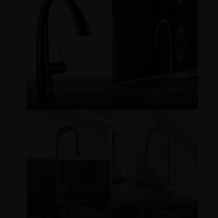
ברז ארה נשלף
ברז זואי מיקס נשלף
ברז ליביה מנגאן
ברז קנדור
מוברש