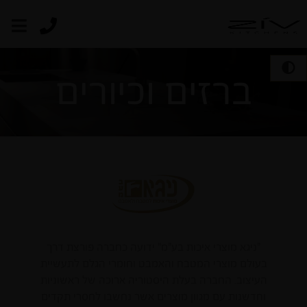
ברזים וכיורים
"ניגא מוצרי איכות בע"מ" ידועה כחברה פורצת דרך
בעולם מוצרי המטבח והאמבט וחומרי הגלם לתעשיית
העיצוב. החברה בעלת היסטוריה ארוכה של ראשוניות
וחדשנות עם מגוון מוצרים אשר נחשבו לחסרי תקדים