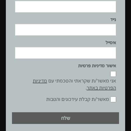
נייד
קלארון 700
אטגון 8
אימייל
אישור מדיניות פרטיות
אני מאשר/ת שקראתי והסכמתי עם
מדיניות
הפרטיות באתר
.
מאשר/ת קבלת עידכונים והטבות
מערכת חם קר ומטוהר
טוחן 100
שלח