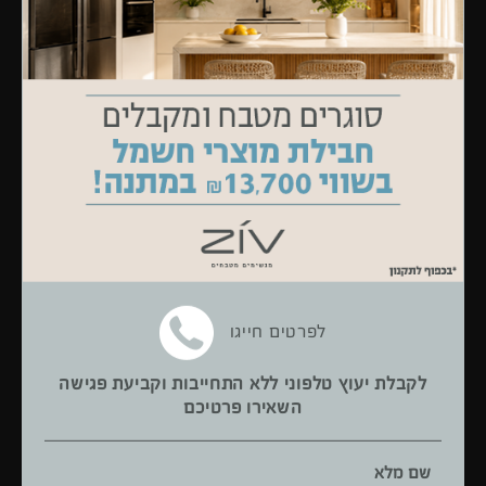
כיור זיא
סבליין 500
פלאון 8
קלארון 400 כיור כפול
לפרטים חייגו
לקבלת יעוץ טלפוני ללא התחייבות וקביעת פגישה
השאירו פרטיכם
שם מלא