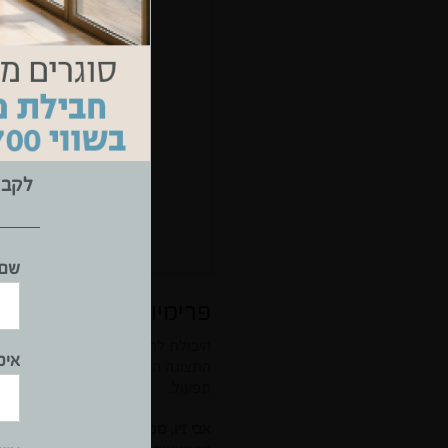
לקבל
שם 
פרימיום במחירים תחרו
היכולת להיות תחרותיים במחיר מאפ
אימ
תפעול.
אבי זיו, מנכ"ל ובעלים רשת מטבחי זי