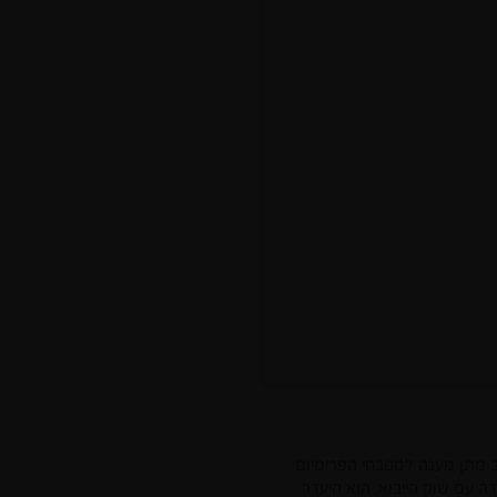
 מתן מענה למטבחי הפרימיום
דול בעבודה עם שוק הייבוא, הוא היעדר