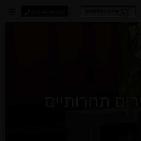
079-6545207
שדרת האדריכלים