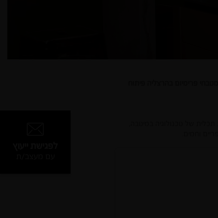
תכלית של טכנולוגיה במיטבה,
ריים וחמים.
לפגישת ייעוץ
עם מעצב/ת