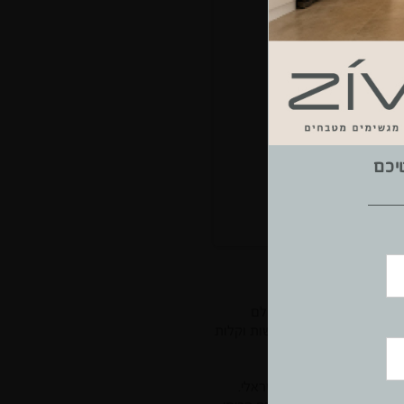
יכם
מענה לקהל רחב יותר. אולם
סות ומדגיש חוויית משתמש שמשלבת נוחות, נגישות וקלות
ות הצרכנית בציבור הישראלי.