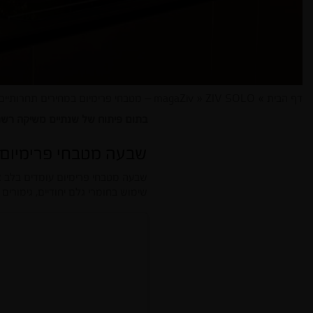
דף הבית
»
ZIV SOLO – מטבחי פרימיום במחירים תחרותיים
»
magaZiv
בתום פיתוח של שנתיים משיקה רשת מטבחי זיו קונספט חדשני בה
שבעה מטבחי פרימיום 
שבעה מטבחי פרימיום עומדים בלב א
שימוש בחומרי גלם יחודיים, גימורים