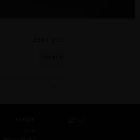
תכנים נוספים
תכנון מטבח
« הקודם
מטבחי זיו
אודותינו
הטכנולוגיה שבעיצוב