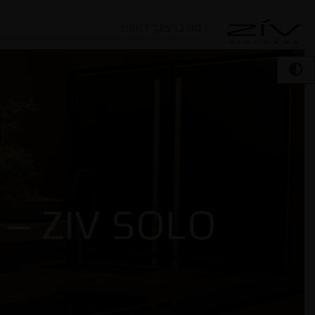
חיפוש
עבור:
ZIV SOLO – מטבחי פרימיום במחירים תחרותיים