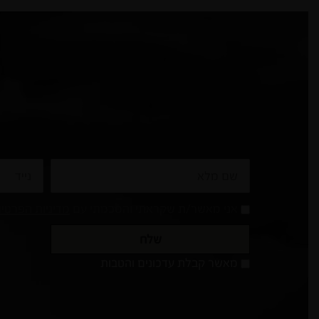
שם
נייד
מלא
אני מאשר/ת שקראתי והסכמתי עם
מדיניות הפרטי
שלח
מאשר
מאשר קבלת עדכונים והטבות
קבלת
עדכונים
והטבות