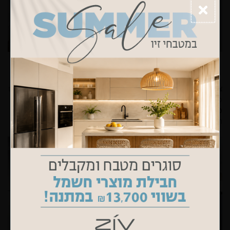
צבעי מטאל
– גימורי המטאל במראה נחושת או ברזל חלוד, הם גימורים
מקובלים מאוד בשדות העיצוב והם נוכחים גם כשמדובר
במטבחים
מודרניים
– חזיתות במראה מטאלי, עם סימני חלודה, בטונים שונים של
חום ומוזהב.