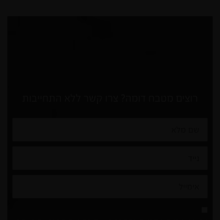
רוצים מטבח דומה? צרו קשר ללא התחייבות
שם
מלא
נייד
אימייל