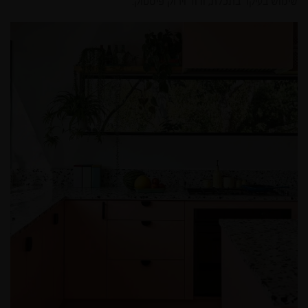
שימוש בעיקר בתכלת, ורוד וירוק פיסטוק.