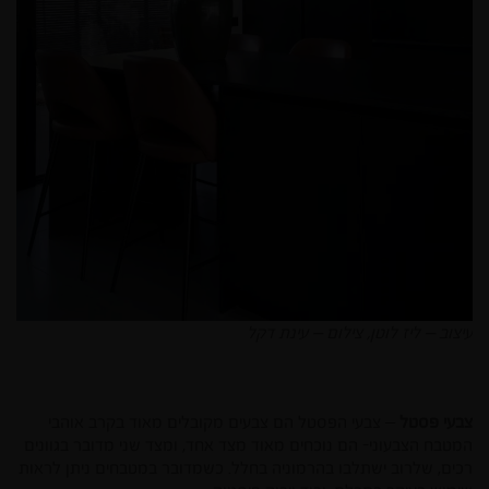
עיצוב – ליז לוטן, צילום – עינת דקל
צבעי פסטל
– צבעי הפסטל הם צבעים מקובלים מאוד בקרב אוהבי
המטבח הצבעוני- הם נוכחים מאוד מצד אחד, ומצד שני מדובר בגוונים
רכים, שלרוב ישתלבו בהרמוניה בחלל. כשמדובר במטבחים ניתן לראות