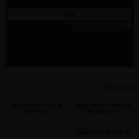
אני מאשר/ת שקראתי והסכמתי עם
מדיניות הפרטיות באתר
.
שלח
מאשר
מאשר קבלת עדכונים והטבות
קבלת
עדכונים
והטבות
תכנים נוספים
אי למטבח מול דלפק למטבח:
איך לבחור את סגנון המטבח
יתרונות וחסרונות
המתאים לכם
כך תבחרו את ארונות המטבח