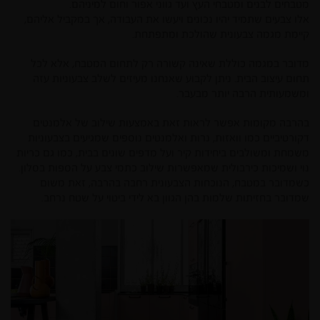
מטבחים לבנים ומטבחי העץ ועד גווני אפור וחום למיניהם.
אלו צבעים שתמיד יהיו נכונים ויעשו את העבודה, אך במקביל אליהם,
קיימת מגמה צבעונית שהולכת ומתפתחת.
מדובר במגמה כוללת שאינה קשורה רק לתחום המטבח, אלא לכל
תחום עיצוב הבית. ניתן לקבוע שאנחנו מעיזים לשלב צבעוניות עזה
ומשמעותית הרבה יותר מבעבר.
בהרבה מקומות אפשר לראות זאת באמצעות שילוב של אלמנטים
דקורטיביים כמו וואזות, נרות ואלמנטים נוספים שמגיעים בצבעוניות
משמחת ומשולבים ביחידות קיר ועל מדפים שונים בבית, כמו גם כריות
נוי ושמיכות כירבולית שמאפשרות שילוב כתמי צבע על הספות בסלון.
כשמדובר במטבח, הנוכחות הצבעונית רחבה בהרבה, זאת משום
שמדובר בחזיתות שלמות בהן הגוון בא לידי ביטוי על שטח נרחב.