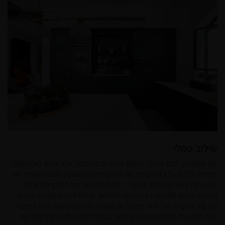
שילוב סמלי
אם מתחשק לכם לשלב צבעים מיוחדים במטבח, אבל אתם לא באמת
מעיזים ללכת על כל הקופה, יש דרך ביניים שתאפשר לכם לעשות את
זה- בחרו בשני מוקדים, למשל: דלת הקלאפה של המיקרוגל ודלת
המזווה ואותן תתכננו בצבעוניות מיוחדת. תוכלו לתכנן מטבח אפרפר
עם שני מוקדים של ורוד פסטל, או מטבח לבן עם נגיעות ירוק פיסטוק
ועוד ועוד, כיד הדמיון הטובה עליכם. בנוסף לחזיתות, ניתן לשלב גם