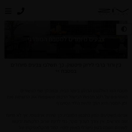
צבעים מיוחדים למטבח המודרני
בין ורוד ברבי לירוק פיסטוק. כך תשלבו צבעים מיוחדים
במטבח >>
מטבח הוא האלמנט הבולט ביותר בבית, ובמהלך שני העשורים
האחרונים על רקע תכניות הבישול הרבות ששוטפות את הרשתות ואת
זמן המסך, הוא הפך להיות הילד המועדף.
אנחנו משקיעים המון בתכנון המטבח, כך שיהיה ארגונומי, אך לא פחות
יפה ומרשים. אין צורך לערוך סקר, כדי לדעת שרוב הלקוחות יבקשו
לעצמם מטבח בגוון נייטרלי באופן יחסי- החל מהקלאסיקות של